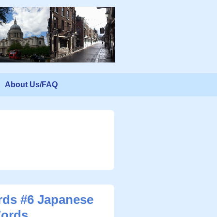
About Us/FAQ
ds #6 Japanese
Words