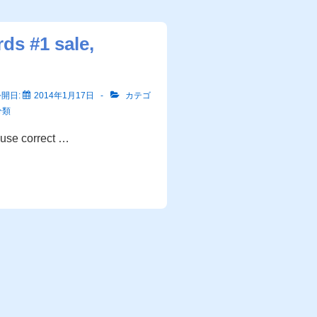
ds #1 sale,
公開日:
2014年1月17日
カテゴ
分類
o use correct …