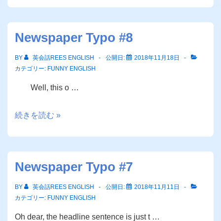
#9
Newspaper Typo #8
BY
英会話REES ENGLISH
公開日:
2018年11月18日
カテゴリー:
FUNNY ENGLISH
Well, this o …
Newspaper
続きを読む »
Typo
#8
Newspaper Typo #7
BY
英会話REES ENGLISH
公開日:
2018年11月11日
カテゴリー:
FUNNY ENGLISH
Oh dear, the headline sentence is just t …