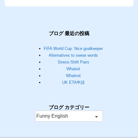
稿
の
ペ
ー
ブログ 最近の投稿
ジ
FIFA World Cup: Nice goalkeeper
送
Alternatives to swear words
り
Stress-Shift Pairs
Whatsit
Whatnot
UK ETA申請
ブログ カテゴリー
ブ
ロ
グ
カ