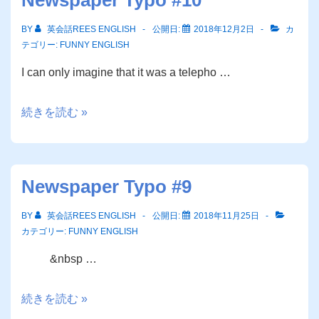
Newspaper Typo #10
natives
BY
英会話REES ENGLISH
公開日:
2018年12月2日
カ
テゴリー:
FUNNY ENGLISH
I can only imagine that it was a telepho …
Newspaper
続きを読む »
Typo
#10
Newspaper Typo #9
BY
英会話REES ENGLISH
公開日:
2018年11月25日
カテゴリー:
FUNNY ENGLISH
&nbsp …
Newspaper
続きを読む »
Typo